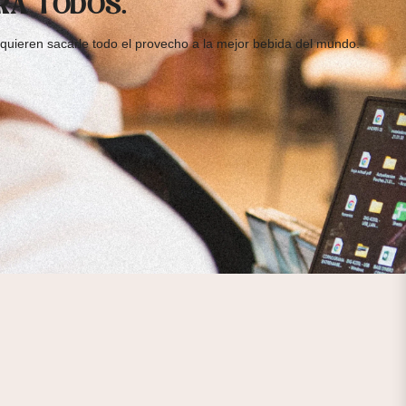
RA TODOS.
quieren sacarle todo el provecho a la mejor bebida del mundo.