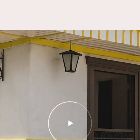
PLAY
VIDEO