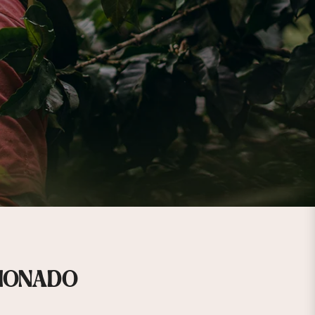
través de cada taza.
ctos. Somos un
ctos. Somos un
ctos. Somos un
ctos. Somos un
CIONADO