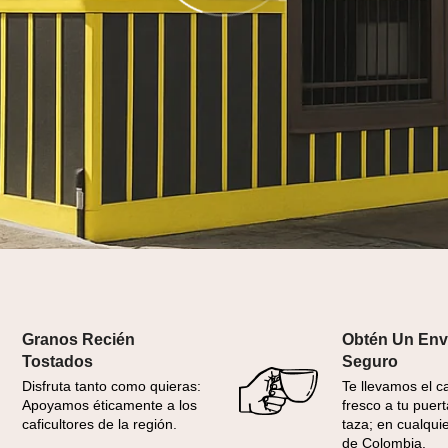
Granos Recién
Obtén Un Env
Tostados
Seguro
Disfruta tanto como quieras:
Te llevamos el c
Apoyamos éticamente a los
fresco a tu puert
caficultores de la región.
taza; en cualqui
de Colombia.