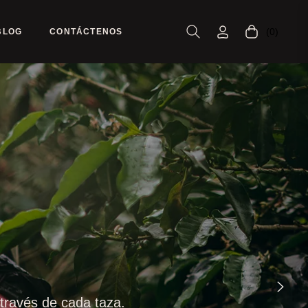
(0)
BLOG
CONTÁCTENOS
Carrito